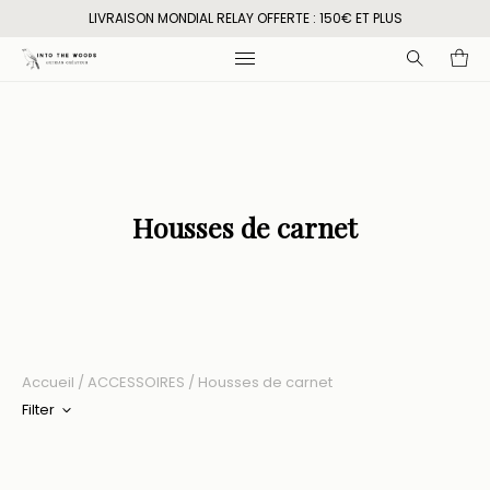
LIVRAISON MONDIAL RELAY OFFERTE : 150€ ET PLUS
Recherche
pour
:
Housses de carnet
Accueil
/
ACCESSOIRES
/ Housses de carnet
Filter