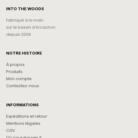
INTO THE WOODS
Fabriqué à la main
sur le bassin d’Arcachon
depuis 2008
NOTRE HISTOIRE
À propos
Produits
Mon compte
Contactez-nous
INFORMATIONS
Expéditions et retour
Mentions légales
CGV
Où nous trouver ?