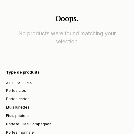
Ooops.
No products were found matching your
selection.
Type de produits
ACCESSOIRES
Portes clés
Portes cartes
Etuis lunettes
Etuis papiers
Portefeuilles Compagnon
Portes monnaie