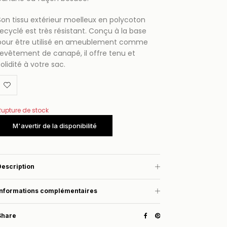
Son tissu extérieur moelleux en polycoton
recyclé est très résistant. Conçu à la base
pour être utilisé en ameublement comme
revêtement de canapé, il offre tenu et
solidité à votre sac.
Rupture de stock
Description
Informations complémentaires
Share