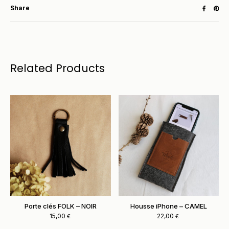
Share
Related Products
Porte clés FOLK – NOIR
Housse iPhone – CAMEL
15,00
22,00
€
€