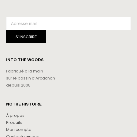
INTO THE WOODS
Fabriqué à la main
sur le bassin d’Arcachon
depuis 2008
NOTRE HISTOIRE
À propos
Produits
Mon compte
Contactez-nous