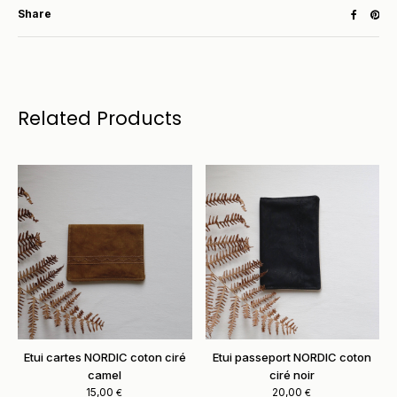
Share
Related Products
Etui cartes NORDIC coton ciré
Etui passeport NORDIC coton
camel
ciré noir
15,00
20,00
€
€