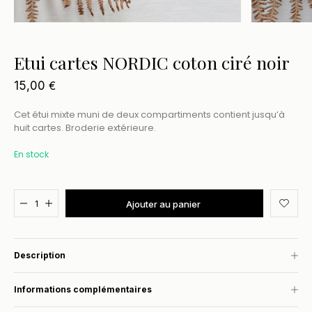
Etui cartes NORDIC coton ciré noir
15,00
€
Cet étui mixte muni de deux compartiments contient jusqu’à
huit cartes. Broderie extérieure.
En stock
Added to cart
Ajouter au panier
Description
Informations complémentaires