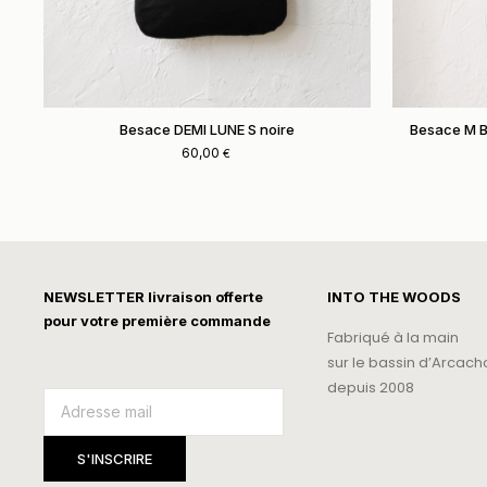
Besace DEMI LUNE S noire
Besace M B
60,00
€
NEWSLETTER livraison offerte
INTO THE WOODS
pour votre première commande
Fabriqué à la main
sur le bassin d’Arcach
depuis 2008