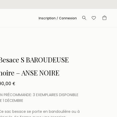
Inscription / Connexion
Besace S BAROUDEUSE
noire – ANSE NOIRE
90,00
€
EN PRÉCOMMANDE: 3 EXEMPLAIRES DISPONIBLE
LE 1 DÉCEMBRE
Ce sac besace se porte en bandoulière ou à