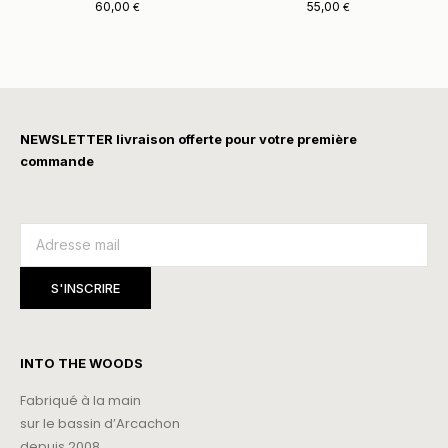
60,00
55,00
€
€
NEWSLETTER livraison offerte pour votre première
commande
INTO THE WOODS
Fabriqué à la main
sur le bassin d’Arcachon
depuis 2008